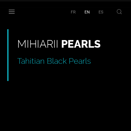
FR
EN
ES
MIHIARII
PEARLS
Tahitian Black Pearls