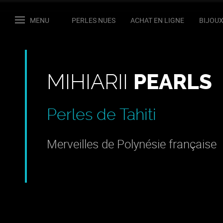
MENU
PERLES NUES
ACHAT EN LIGNE
BIJOU
MIHIARII
PEARLS
Perles de Tahiti
Merveilles de Polynésie française