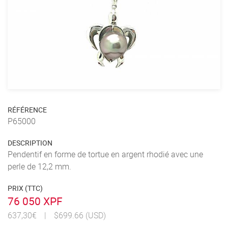
RÉFÉRENCE
P65000
DESCRIPTION
Pendentif en forme de tortue en argent rhodié avec une
perle de 12,2 mm.
PRIX (TTC)
76 050 XPF
637,30€
|
$699.66 (USD)