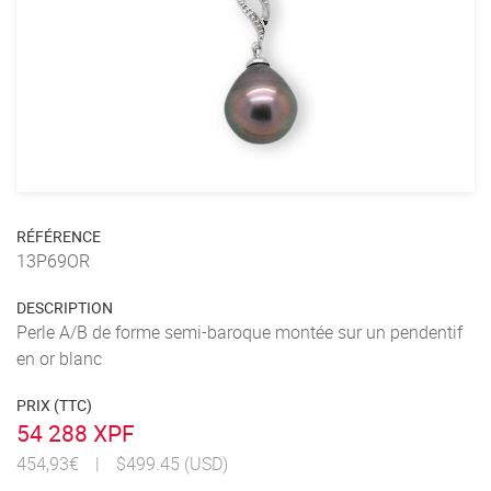
RÉFÉRENCE
13P69OR
DESCRIPTION
Perle A/B de forme semi-baroque montée sur un pendentif
en or blanc
PRIX (TTC)
54 288 XPF
454,93€
|
$499.45 (USD)