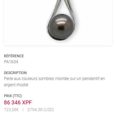
RÉFÉRENCE
PA1634
DESCRIPTION
Perle aux couleurs sombres montée sur un pendentif en
argent rhodié
PRIX (TTC)
86 346 XPF
723,58€
|
$794.38 (USD)