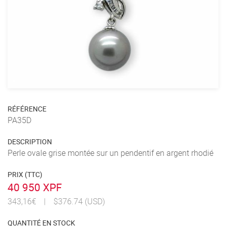
RÉFÉRENCE
PA35D
DESCRIPTION
Perle ovale grise montée sur un pendentif en argent rhodié
PRIX (TTC)
40 950 XPF
343,16€
|
$376.74 (USD)
QUANTITÉ EN STOCK