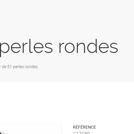
 perles rondes
er de 51 perles rondes
RÉFÉRENCE
C17C89