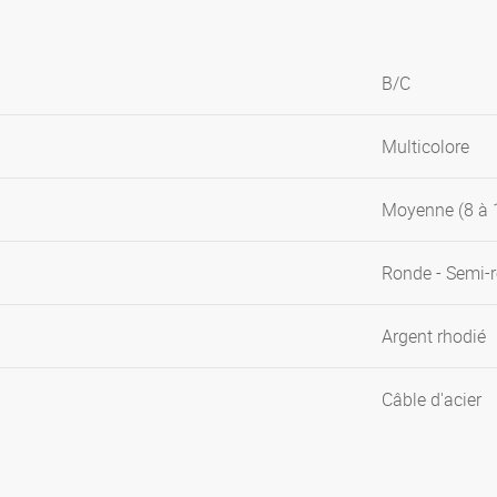
B/C
Multicolore
Moyenne (8 à
Ronde - Semi-
Argent rhodié
Câble d'acier