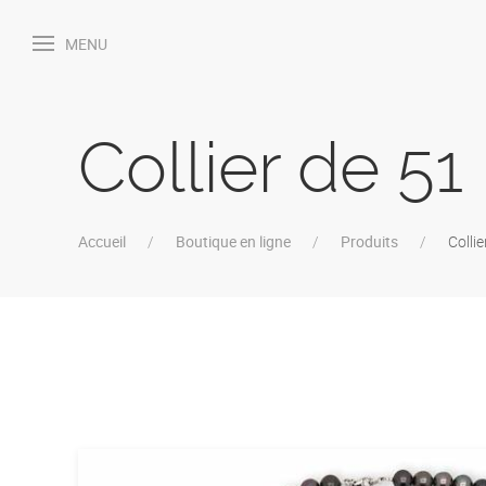
MENU
Collier de 51
Accueil
Boutique en ligne
Produits
Colli