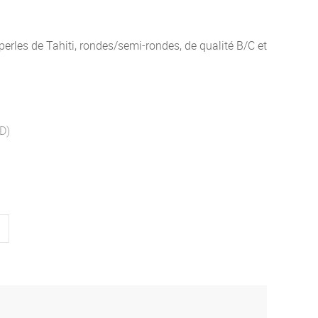
erles de Tahiti, rondes/semi-rondes, de qualité B/C et
D)