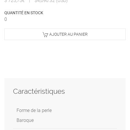
3 725,75€
|
$4,090.32 (USD)
QUANTITÉ EN STOCK
0
AJOUTER AU PANIER
Caractéristiques
Forme de la perle
Baroque