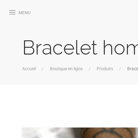
MENU
Bracelet ho
Accueil
Boutique en ligne
Produits
Brace