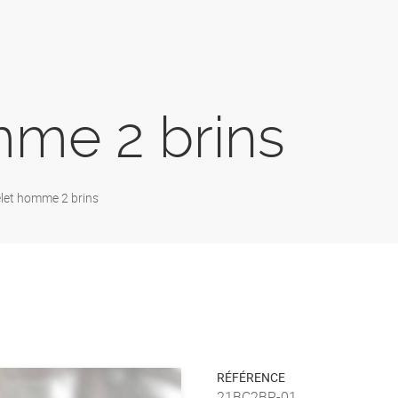
mme 2 brins
let homme 2 brins
RÉFÉRENCE
21BC2BR-01