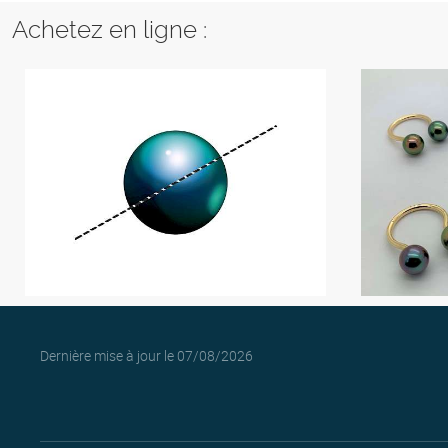
Achetez en ligne :
Dernière mise à jour le
07/08/2026