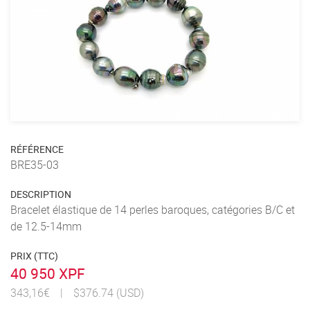
RÉFÉRENCE
BRE35-03
DESCRIPTION
Bracelet élastique de 14 perles baroques, catégories B/C et
de 12.5-14mm
PRIX (TTC)
40 950 XPF
343,16€
|
$376.74 (USD)