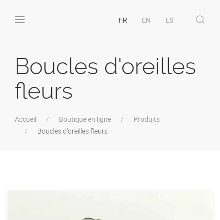
FR
EN
ES
Boucles d'oreilles
fleurs
Accueil
Boutique en ligne
Produits
Boucles d'oreilles fleurs