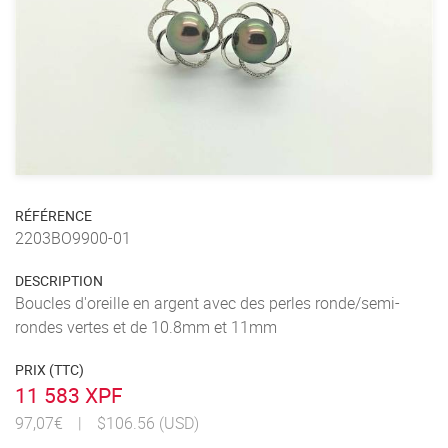
RÉFÉRENCE
2203BO9900-01
DESCRIPTION
Boucles d'oreille en argent avec des perles ronde/semi-
rondes vertes et de 10.8mm et 11mm
PRIX (TTC)
11 583 XPF
97,07€
|
$106.56 (USD)