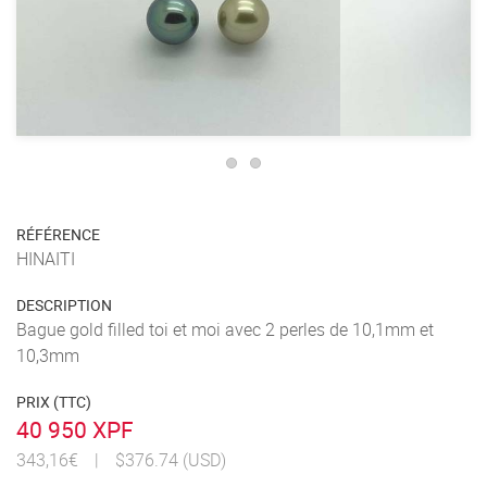
RÉFÉRENCE
HINAITI
DESCRIPTION
Bague gold filled toi et moi avec 2 perles de 10,1mm et
10,3mm
PRIX (TTC)
40 950 XPF
343,16€
|
$376.74 (USD)