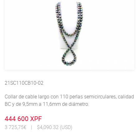
21SC110CB10-02
Collar de cable largo con 110 perlas semicirculares, calidad
BC y de 9,5mm a 11,6mm de diámetro.
444 600 XPF
3 725,75€
|
$4,090.32 (USD)