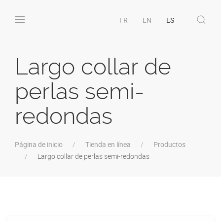
FR
EN
ES
Largo collar de
perlas semi-
redondas
Página de inicio
Tienda en línea
Productos
Largo collar de perlas semi-redondas