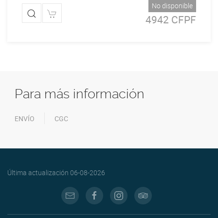
No disponible
4942 CFPF
Para más información
ENVÍO
CGC
Última actualización
06-08-2026