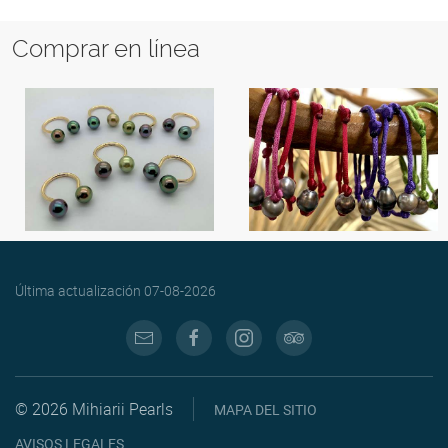
Comprar en línea
Última actualización
07-08-2026
© 2026 Mihiarii Pearls
MAPA DEL SITIO
AVISOS LEGALES