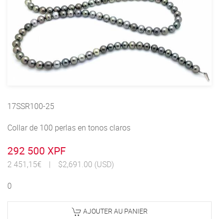
17SSR100-25
Collar de 100 perlas en tonos claros
292 500 XPF
2 451,15€
|
$2,691.00 (USD)
0
AJOUTER AU PANIER