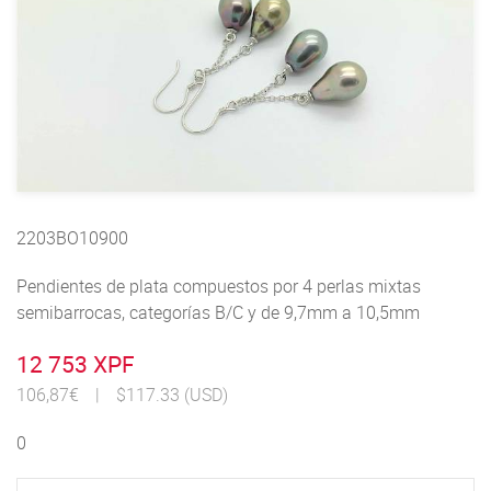
2203BO10900
Pendientes de plata compuestos por 4 perlas mixtas
semibarrocas, categorías B/C y de 9,7mm a 10,5mm
12 753 XPF
106,87€
|
$117.33 (USD)
0