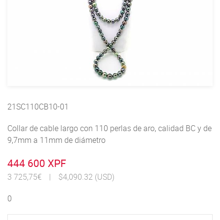
21SC110CB10-01
Collar de cable largo con 110 perlas de aro, calidad BC y de
9,7mm a 11mm de diámetro
444 600 XPF
3 725,75€
|
$4,090.32 (USD)
0