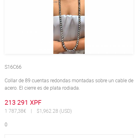
S16C66
Collar de 89 cuentas redondas montadas sobre un cable de
acero. El cierre es de plata rodiada.
213 291 XPF
1 787,38€
|
$1,962.28 (USD)
0