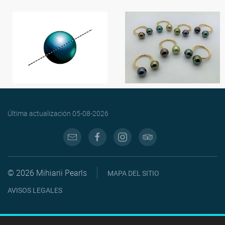
Última actualización
05-08-2026
© 2026 Mihiarii Pearls
MAPA DEL SITIO
AVISOS LEGALES