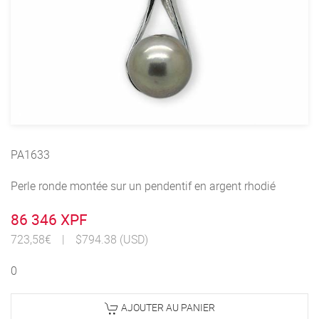
PA1633
Perle ronde montée sur un pendentif en argent rhodié
86 346 XPF
723,58€
|
$794.38 (USD)
0
AJOUTER AU PANIER