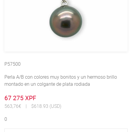
P57500
Perla A/B con colores muy bonitos y un hermoso brillo
montado en un colgante de plata rodiada
67 275 XPF
563,76€
|
$618.93 (USD)
0