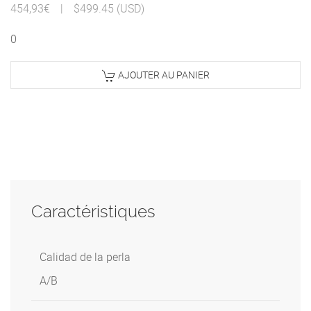
454,93€
|
$499.45 (USD)
0
AJOUTER AU PANIER
Caractéristiques
Calidad de la perla
A/B