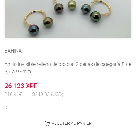
BAHINA
Anillo invisible relleno de oro con 2 perlas de categoría B de
8,7 a 9,9mm
26 123 XPF
218,91€
|
$240.33 (USD)
0
AJOUTER AU PANIER