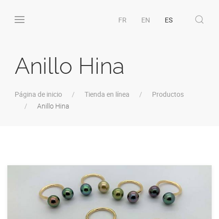
FR
EN
ES
Anillo Hina
Página de inicio
Tienda en línea
Productos
Anillo Hina